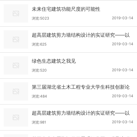
未来住宅建筑功能尺度的可能性
2019-03-14
浏览:5023
超高层建筑剪力墙结构设计的实证研究——以
郑州建业天筑住宅楼（11#）为例
2019-03-14
浏览:625
绿色生态建筑之我见
2019-03-14
浏览:520
第三届湖北省土木工程专业大学生科技创新论
坛在汉举行
2019-03-14
浏览:484
超高层建筑剪力墙结构设计的实证研究——以
郑州建业天筑住宅楼（11#）为例
2019-03-14
浏览:981