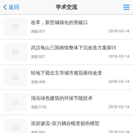
返回
学术交流
改革，新型城镇化的突破口
2019-03-14
浏览:477
武汉龟山三国画馆整体下沉改造方案探讨
2019-03-14
浏览:527
轻地下观念主导城市规划亟待改变
2019-03-14
浏览:495
浅论绿色建筑的环保节能技术
2019-03-14
浏览:1116
泥岩渗流-应力耦合蠕变损伤模型
2019-03-14
浏览:583