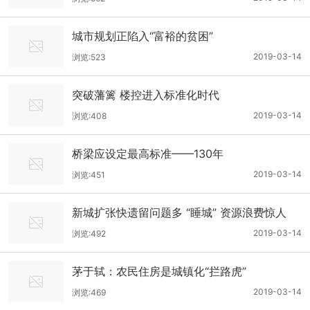
城市规划正陷入“富裕的贫困”
2019-03-14
浏览:523
突破藩篱 楼控进入标准化时代
2019-03-14
浏览:408
桥梁应设定最高标准——130年
2019-03-14
浏览:451
新城扩张快遗留问题多 “睡城” 资源浪费惊人
2019-03-14
浏览:492
茅于轼：农民住房是城镇化“拦路虎”
2019-03-14
浏览:469