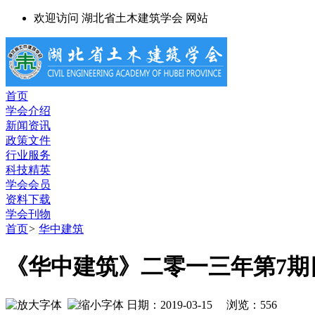
欢迎访问 湖北省土木建筑学会 网站
首页
学会介绍
新闻资讯
政策文件
行业服务
科技精英
学会会员
资料下载
学会刊物
首页
>
华中建筑
《华中建筑》二零一三年第7期
日期：2019-03-15 浏览：
556