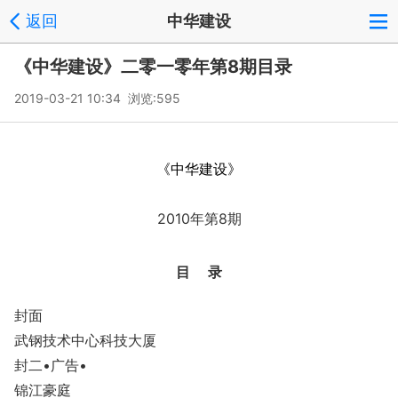
返回
中华建设
《中华建设》二零一零年第8期目录
2019-03-21 10:34 浏览:
595
《中华建设》
2010年第8期
目 录
封面
武钢技术中心科技大厦
封二
•广告
•
锦江豪庭