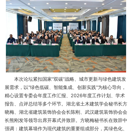
本次论坛紧扣国家"双碳"战略、城市更新与绿色建筑发
展需求，以"绿色低碳、智能集成、创新实践"为核心导向，
精心设置专委会年度工作汇报、2026年度工作计划、学术
报告、点评总结等多个环节。湖北省土木建筑学会秘书长方
晓梅、湖北省建筑装饰协会会长陈刚、武汉建筑装饰协会会
长熊刚发等领导出席开幕式并致辞。方晓梅秘书长在致辞中
强调：建筑幕墙作为现代建筑的重要组成部分，其绿色化、