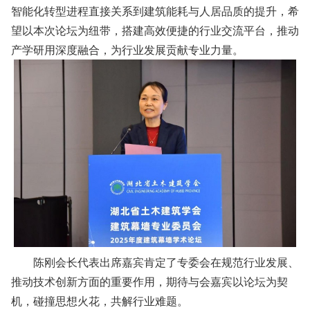
智能化转型进程直接关系到建筑能耗与人居品质的提升，希
望以本次论坛为纽带，搭建高效便捷的行业交流平台，推动
产学研用深度融合，为行业发展贡献专业力量。
陈刚会长代表出席嘉宾肯定了专委会在规范行业发展、
推动技术创新方面的重要作用，期待与会嘉宾以论坛为契
机，碰撞思想火花，共解行业难题。