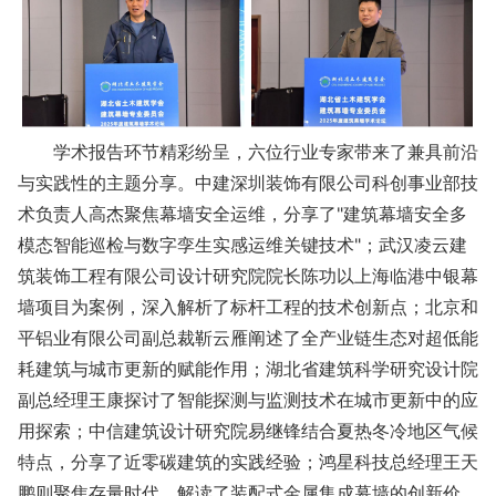
学术报告环节精彩纷呈，六位行业专家带来了兼具前沿
与实践性的主题分享。中建深圳装饰有限公司科创事业部技
术负责人高杰聚焦幕墙安全运维，分享了"建筑幕墙安全多
模态智能巡检与数字孪生实感运维关键技术"；武汉凌云建
筑装饰工程有限公司设计研究院院长陈功以上海临港中银幕
墙项目为案例，深入解析了标杆工程的技术创新点；北京和
平铝业有限公司副总裁靳云雁阐述了全产业链生态对超低能
耗建筑与城市更新的赋能作用；湖北省建筑科学研究设计院
副总经理王康探讨了智能探测与监测技术在城市更新中的应
用探索；中信建筑设计研究院易继锋结合夏热冬冷地区气候
特点，分享了近零碳建筑的实践经验；鸿星科技总经理王天
鹏则聚焦存量时代，解读了装配式金属集成幕墙的创新价