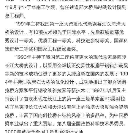
年9月毕业于华南工学院。曾任铁道部大桥局勘测设计院副
总工程师。
1991年主持我国第一座大跨度现代悬索桥汕头海湾大
桥的设计，有10项技术领先于国际水平，先后获铁道部优
秀设计一等奖、优质工程一等奖、科技进步特等奖、国家科
技进步二等奖和国家工程建设金奖。
1993年主持了我国第二座跨度更大的现代悬索桥西陵
长江大桥的设计，以采用全焊接正交异性板扁平钢箱加筋粱
等新的技术成功促进了更多的大跨度桥在国内的发展； 199
4年主持汕头宕石大桥的优化设计，成功地推出了混合梁斜
拉桥方案和平行钢绞线斜拉索等新技术； 1997年以后又主
持设计了首次出现在长江上的第一座三塔单索面PC梁斜拉
桥宜昌夷陵长江大桥和天津沽海河上的独塔大跨度混合梁斜
拉桥，丰富了国内斜拉桥在结构风格上的多品种。为中国桥
梁事业做出了重大贡献。第八届全国政协科学技术界委员。
2000年被授予全国工程勘察设计大师。