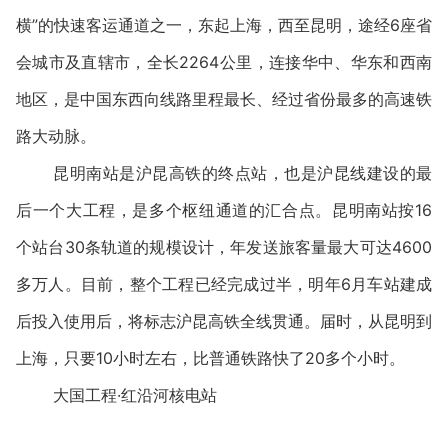
横”的快速客运通道之一，东起上海，西至昆明，途经6座省
会城市及直辖市，全长2264公里，连接华中、华东和西南
地区，是中国东西向线路里程最长、经过省份最多的高速铁
路大动脉。
昆明南站是沪昆高铁的终点站，也是沪昆线建设的最
后一个大工程，是多个枢纽通道的汇合点。昆明南站按16
个站台30条轨道的规模设计，年发送旅客量最大可达4600
多万人。目前，整个工程已经完成过半，明年6月车站建成
后投入使用后，将标志沪昆高铁全线贯通。届时，从昆明到
上海，只要10小时左右，比普通铁路快了20多个小时。
大国工程·红沿河核电站