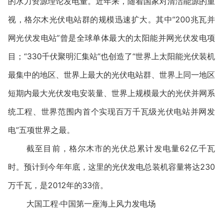
的水力资源理论发电量。近年来，随着国家对清洁能源的重
视，格尔木光伏电站群的规模迅速扩大。其中“200兆瓦并
网光伏发电站”曾是全球单体最大的太阳能并网光伏发电项
目；“330千伏聚明汇集站”也创造了“世界上太阳能光伏装机
最集中的地区、世界上最大的光伏电站群、世界上同一地区
短期内最大光伏发电安装量、世界上规模最大的光伏并网系
统工程、世界范围内首个实现百万千瓦级光伏电站并网发
电”五项世界之最。
截至目前，格尔木市的光伏总累计发电量62亿千瓦
时。预计到今年年底，这里的光伏发电总装机容量将达230
万千瓦，是2012年的33倍。
大国工程·中国第一座海上风力发电场