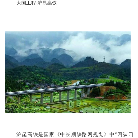
大国工程·沪昆高铁
沪昆高铁是国家《中长期铁路网规划》中“四纵四