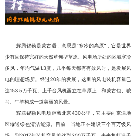
辉腾锡勒是蒙古语，意思是“寒冷的高原”，它是世界
少有且保持完好的天然草甸型草原。风电场所处的区域寒冷
多风，年均气温1.3度，几乎每天都有有效风时，是发展风
电的理想场所。经过20年的发展，这里的风电装机容量已
达153.5万千瓦。上千台风机矗立在草原上，和蒙古包、骏
马、牛羊构成一道美丽的风景。
辉腾锡勒风电场距离北京430公里，它主要向京津地
区输送绿色清洁能源。目前，当地正在建设三个百万级风
场，到2017年装机容量将达到300万千瓦，未来将打造千