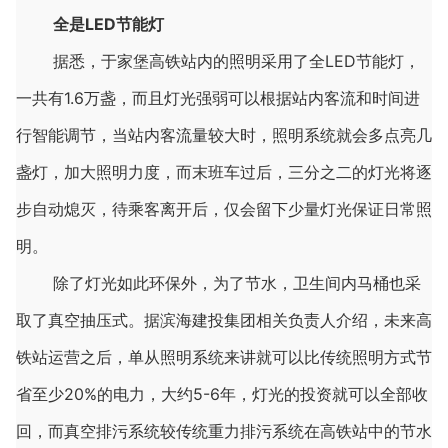
全是LED节能灯
据悉，于家堡高铁站内的照明采用了全LED节能灯，
一共有1.6万盏，而且灯光强弱可以根据站内客流和时间进
行智能调节，当站内客流量较大时，照明系统就会多点亮几
盏灯，加大照明力度，而末班车过后，三分之二的灯光将逐
步自动熄灭，待乘客离开后，仅会留下少量灯光保证日常照
明。
除了灯光如此环保外，为了节水，卫生间内马桶也采
取了真空抽压式。据滨海建投集团相关负责人介绍，未来高
铁站运营之后，单从照明系统来讲就可以比传统照明方式节
省至少20%的电力，大约5-6年，灯光的投资就可以全部收
回，而真空排污系统较传统重力排污系统在高铁站中的节水