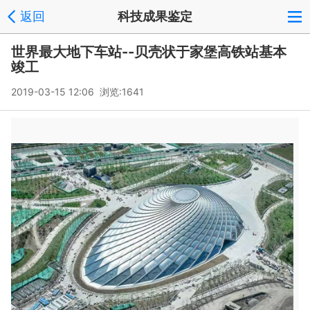
返回
科技成果鉴定
世界最大地下车站--贝壳状于家堡高铁站基本
竣工
2019-03-15 12:06 浏览:
1641