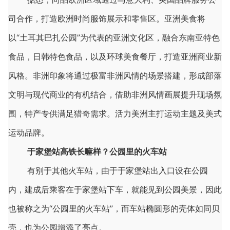
司合作，打造欧洲时尚服饰展示和零售区。亚洲美食将
以“土耳其巴扎公园”为代表的亚洲文化区，融合东南亚特色
食品，日韩特色食品，以及环球美食餐厅，打造亚洲商业新
风格。非洲印象将通过极富非洲风情的场景搭建，形成部落
文明与现代商业的有机结合，借助非洲风情画展提升现场氛
围，特产专供满足猎奇需求。活力美洲主打运动主题及美式
运动品牌。
于家堡站高铁长嘛样？公园里的火车站
有别于其他火车站，由于于家堡站出入口设在公园
内，建成后乘客在于家堡站下车，就能见到公园美景，因此
也被称之为“公园里的火车站”，而车站椭圆形的壳体如同贝
壳，也为公园增添了亮点。