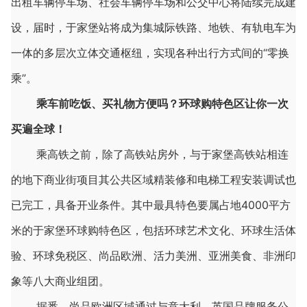
出租车辆停车场、社会车辆停车场和公交中心将陆续完成建
设，届时，于家堡站将成为集城际铁路、地铁、有轨电车为
一体的多层次立体交通枢纽，实现各种出行方式间的“零换
乘”。
乘车前吃饭、买礼物方便吗？环球购特色区让你一次
买遍全球！
乘高铁之前，除了高铁站房外，与于家堡高铁站相连
的地下商业街项目其公共区域精装修和电梯工程安装调试也
已完工，具备开业条件。其中最具特色要属占地4000平方
米的于家堡环球购特色区，包括环球艺术文化、环球生活体
验、环球免税区、尚品欧洲、活力美洲、亚洲美食、非洲印
象等八大商业组团。
据悉，尚品欧洲区域通过与意大利、英国品牌服务公