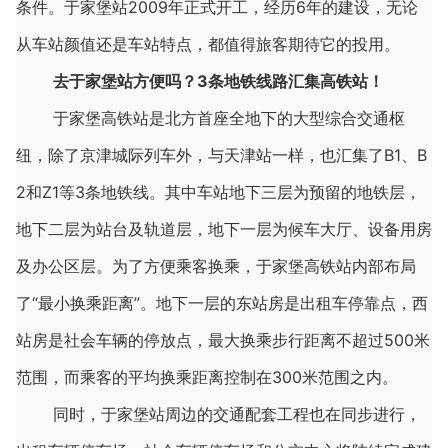
条件。于家堡站2009年正式开工，经历6年的建设，无论
从车站颜值还是车站特点，都值得旅客期待它的投用。
去于家堡站方便吗？3条地铁线路汇集高铁站！
于家堡高铁站是北方首座全地下的大型综合交通枢
纽，除了京津城际列车外，与天津站一样，也汇集了B1、B
2和Z1等3条地铁线。其中车站地下三层为预留的地铁层，
地下二层为站台及轨道层，地下一层为候车大厅、设备用房
及办公区层。为了方便乘客换乘，于家堡高铁站内部布局
了“最小换乘距离”。地下一层的东站房是出租车停靠点，西
站房是社会车辆的停放点，最大换乘步行距离不超过500米
范围，而乘客的平均换乘距离控制在300米范围之内。
同时，于家堡站周边的交通配套工程也在同步进行，