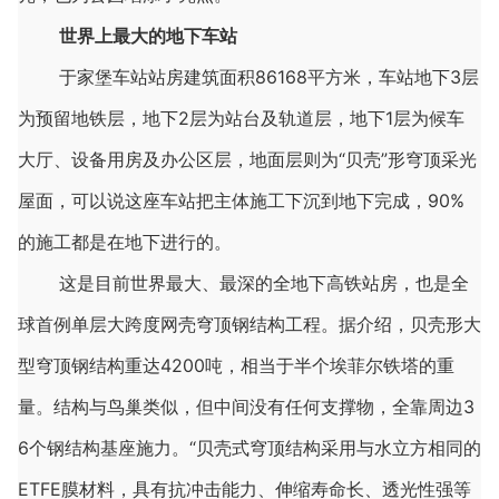
世界上最大的地下车站
于家堡车站站房建筑面积86168平方米，车站地下3层
为预留地铁层，地下2层为站台及轨道层，地下1层为候车
大厅、设备用房及办公区层，地面层则为“贝壳”形穹顶采光
屋面，可以说这座车站把主体施工下沉到地下完成，90%
的施工都是在地下进行的。
这是目前世界最大、最深的全地下高铁站房，也是全
球首例单层大跨度网壳穹顶钢结构工程。据介绍，贝壳形大
型穹顶钢结构重达4200吨，相当于半个埃菲尔铁塔的重
量。结构与鸟巢类似，但中间没有任何支撑物，全靠周边3
6个钢结构基座施力。“贝壳式穹顶结构采用与水立方相同的
ETFE膜材料，具有抗冲击能力、伸缩寿命长、透光性强等