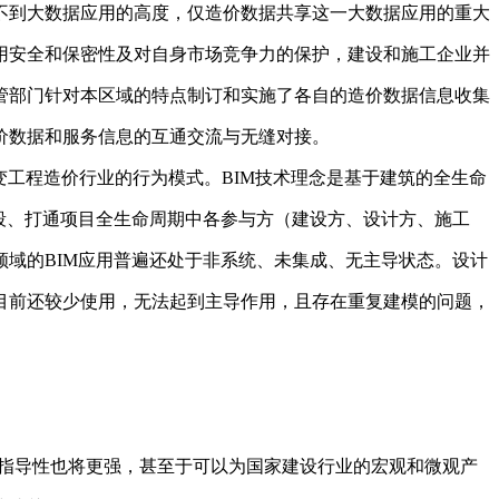
不到大数据应用的高度，仅造价数据共享这一大数据应用的重大
用安全和保密性及对自身市场竞争力的保护，建设和施工企业并
管部门针对本区域的特点制订和实施了各自的造价数据信息收集
价数据和服务信息的互通交流与无缝对接。
变工程造价行业的行为模式。BIM技术理念是基于建筑的全生命
段、打通项目全生命周期中各参与方（建设方、设计方、施工
域的BIM应用普遍还处于非系统、未集成、无主导状态。设计
目前还较少使用，无法起到主导作用，且存在重复建模的问题，
指导性也将更强，甚至于可以为国家建设行业的宏观和微观产