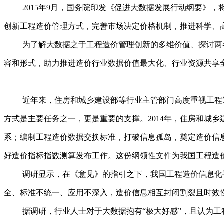
2015年9月，国务院印发《促进大数据发展行动纲要
创新工程造价管理方式，完善市场决定价格机制，推进科学、
为了解大数据之于工程造价管理创新的多维价值、探讨两
容和形式，助力推进造价行业数据价值最大化、行业资源共享
近年来，住房和城乡建设部等行业主管部门高度重视工程
方式是主要任务之一，更是重要的支撑。2014年，住房和城
系；编制工程造价数据交换标准，打破信息孤岛，奠定造价信
好造价指标指数测算发布工作。这份纲领性文件为我国工程造
调研显示，在《意见》的指引之下，我国工程造价信息化
全、标准不统一、应用不深入，造价信息相互封闭割裂且时效
据调研，行业人士对于大数据抱有“极大好感”，且认为工程造价项