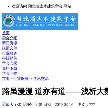
欢迎访问 湖北省土木建筑学会 网站
首页
学会介绍
新闻资讯
政策文件
行业服务
科技精英
学会会员
资料下载
学会刊物
首页
>
行业服务
>
学术交流
路虽漫漫 道亦有道——浅析大
日期：2019-03-14 浏览：
777