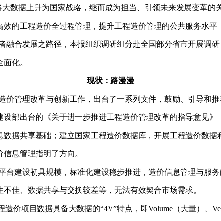
》，将大数据上升为国家战略，继而成为担当、引领未来发展变革
高效的工程造价全过程管理，提升工程造价管理的公共服务水平
者融合发展之路径，本报组织调研组分赴全国部分省市开展调研
全面化。
现状：路漫漫
造价管理改革与创新工作，出台了一系列文件，鼓励、引导和推
乡建设部出台的《关于进一步推进工程造价管理改革的指导意见
息数据共享基础；建立国家工程造价数据库，开展工程造价数据
价信息管理指明了方向。
平台建设初具规模，标准化建设稳步推进，造价信息管理与服务
性不佳、数据共享与交换较差等，无法有效契合市场需求。
目数据具备大数据的“4V”特点，即Volume（大量）、Veloci