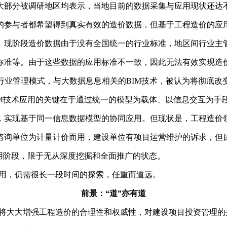
大部分被调研地区均表示，当地目前的数据采集与应用现状还达
的参与者都希望得到真实有效的造价数据，但基于工程造价的应
。现阶段造价数据由于没有全国统一的行业标准，地区间行业主
标准等。由于这些数据的应用标准不一致，因此无法有效实现造
等行业管理模式，与大数据息息相关的BIM技术，被认为将彻底改
IM技术应用的关键在于通过统一的模型为载体、以信息交互为手
，实现基于同一信息数据模型的协同应用。但现状是，工程造价领
咨询单位为计量计价而用，建设单位有项目运营维护的诉求，但
用阶段，限于无从深度挖掘和全面推广的状态。
用，仍需很长一段时间的探索，任重而道远。
前景：“道”亦有道
将大大增强工程造价的合理性和权威性，对建设项目投资管理的