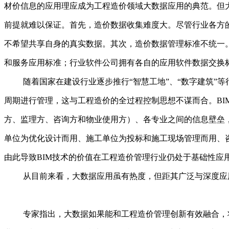
材价信息的应用理应成为工程造价领域大数据应用的典范。但
前提就难以保证。首先，造价数据收集难度大。尽管行业各方
不希望共享自身的真实数据。其次，造价数据管理标准不统一
和服务应用标准；行业软件公司拥有各自的应用软件数据交换
随着国家在建设行业逐步推行“智慧工地”、“数字建筑”
周期进行管理，这与工程造价的全过程控制思想不谋而合。B
方、监理方、咨询方和物业使用方）、各专业之间的信息壁垒
单位为优化设计而用、施工单位为投标和施工现场管理而用、
由此导致BIM技术的价值在工程造价管理行业仍处于基础性应
从目前来看，大数据应用虽有热度，但距其广泛与深度应
专家指出，大数据如果能和工程造价管理创新有效融合，