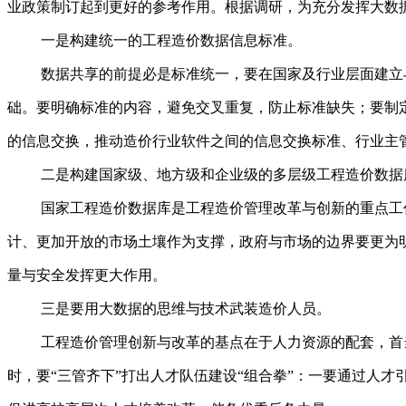
业政策制订起到更好的参考作用。根据调研，为充分发挥大数
一是构建统一的工程造价数据信息标准。
数据共享的前提必是标准统一，要在国家及行业层面建立
础。要明确标准的内容，避免交叉重复，防止标准缺失；要制
的信息交换，推动造价行业软件之间的信息交换标准、行业主
二是构建国家级、地方级和企业级的多层级工程造价数据
国家工程造价数据库是工程造价管理改革与创新的重点工
计、更加开放的市场土壤作为支撑，政府与市场的边界要更为
量与安全发挥更大作用。
三是要用大数据的思维与技术武装造价人员。
工程造价管理创新与改革的基点在于人力资源的配套，首
时，要“三管齐下”打出人才队伍建设“组合拳”：一要通过人