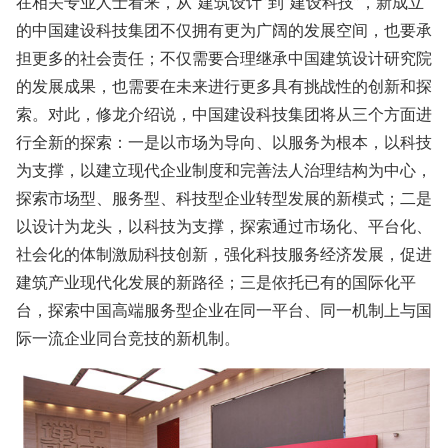
在相关专业人士看来，从“建筑设计”到“建设科技”，新成立
的中国建设科技集团不仅拥有更为广阔的发展空间，也要承
担更多的社会责任；不仅需要合理继承中国建筑设计研究院
的发展成果，也需要在未来进行更多具有挑战性的创新和探
索。对此，修龙介绍说，中国建设科技集团将从三个方面进
行全新的探索：一是以市场为导向、以服务为根本，以科技
为支撑，以建立现代企业制度和完善法人治理结构为中心，
探索市场型、服务型、科技型企业转型发展的新模式；二是
以设计为龙头，以科技为支撑，探索通过市场化、平台化、
社会化的体制激励科技创新，强化科技服务经济发展，促进
建筑产业现代化发展的新路径；三是依托已有的国际化平
台，探索中国高端服务型企业在同一平台、同一机制上与国
际一流企业同台竞技的新机制。