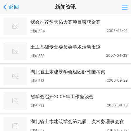
返回
新闻资讯
我会推荐詹天佑大奖项目荣获金奖
2007-05-01
浏览:534
土工基础专业委员会学术活动报道
2007-04-23
浏览:589
湖北省土木建筑学会组团赴韩国考察
2006-09-29
浏览:513
省学会召开2006年工作座谈会
2006-08-16
浏览:728
湖北省土木建筑学会第九届二次常务理事会在
汉召开
2006-03-17
浏览:557