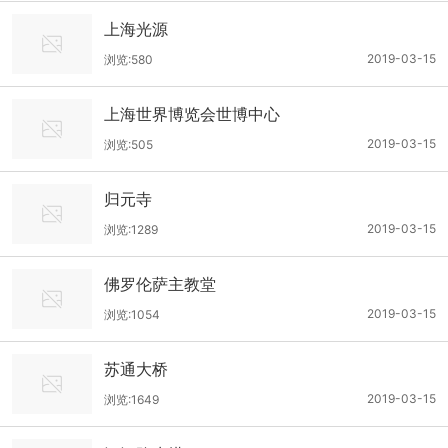
上海光源
2019-03-15
浏览:580
上海世界博览会世博中心
2019-03-15
浏览:505
归元寺
2019-03-15
浏览:1289
佛罗伦萨主教堂
2019-03-15
浏览:1054
苏通大桥
2019-03-15
浏览:1649